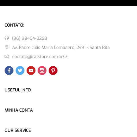
CONTATO:
(96) 98404-0268
Av. Padre Júlio Maria Lombaerd, 2491 - Santa Rita
contato@icatstore.com.br
USEFUL INFO
MINHA CONTA
OUR SERVICE