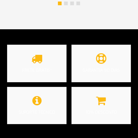
FRETE GRÁTIS*
GARANTIA 90 DIAS
SUPORTE TÉCNICO
10% DESCONTO