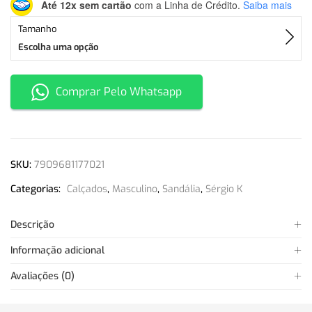
Até 12x sem cartão
com a Linha de Crédito.
Saiba mais
Tamanho
Escolha uma opção
Comprar Pelo Whatsapp
SKU:
7909681177021
Categorias:
Calçados
,
Masculino
,
Sandália
,
Sérgio K
Descrição
Informação adicional
Avaliações (0)