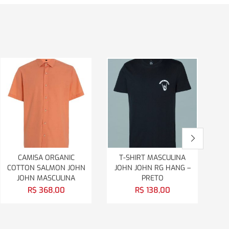
CAMISA ORGANIC
T-SHIRT MASCULINA
C
COTTON SALMON JOHN
JOHN JOHN RG HANG –
Ba
JOHN MASCULINA
PRETO
R$
368,00
R$
138,00