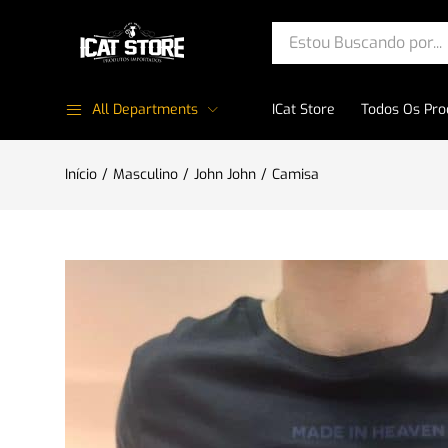
All Departments
ICat Store
Todos Os Pro
Início
Masculino
John John
Camisa