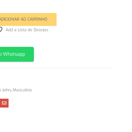
ADICIONAR AO CARRINHO
Add a Lista de Desejos
Comparar
o Whatsapp
n John
,
Masculino