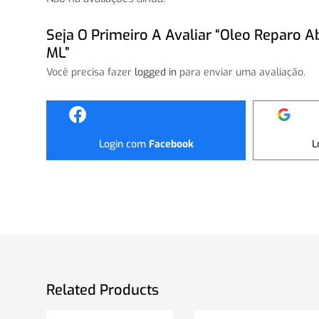
Seja O Primeiro A Avaliar “Oleo Reparo 
ML”
Você precisa fazer
logged in
para enviar uma avaliação.
Login com
Facebook
L
Related Products