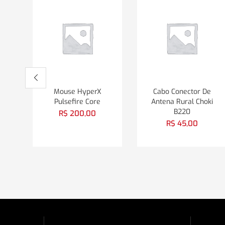
Mouse HyperX
Cabo Conector De
Pulsefire Core
Antena Rural Choki
B220
R$
200,00
R$
45,00