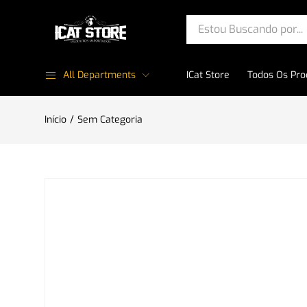
All Departments
ICat Store
Todos Os Pro
Início
Sem Categoria