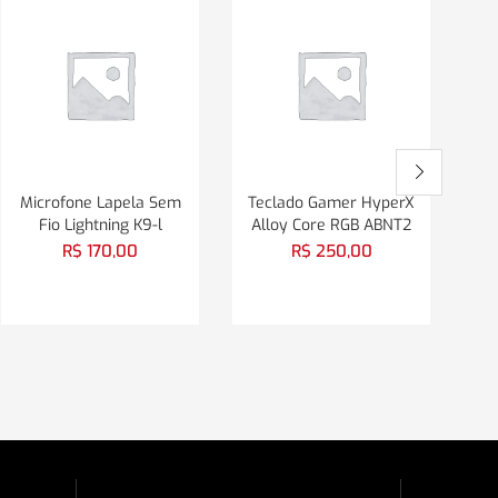
Microfone Lapela Sem
Teclado Gamer HyperX
Ca
Fio Lightning K9-l
Alloy Core RGB ABNT2
R$
170,00
R$
250,00