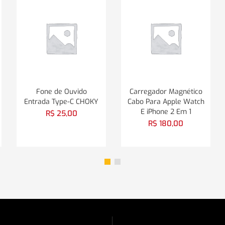
Fone de Ouvido
Carregador Magnético
Entrada Type-C CHOKY
Cabo Para Apple Watch
E iPhone 2 Em 1
R$
25,00
R$
180,00