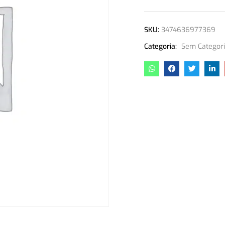
SKU:
3474636977369
Categoria:
Sem Categor