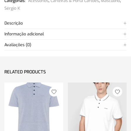
Categorias:
Acessórios
,
Carteiras & Porta Cartões
,
Masculino
,
Sérgio K
Descrição
Informação adicional
Avaliações (0)
RELATED PRODUCTS