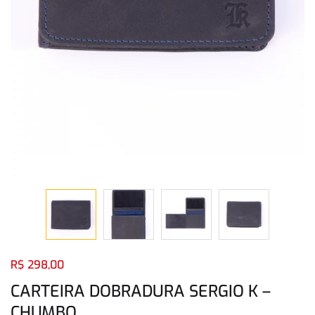
Login com
Facebook
Login com
Google
Login com
Facebook
Login com
Google
R$
298,00
CARTEIRA DOBRADURA SERGIO K –
CHUMBO