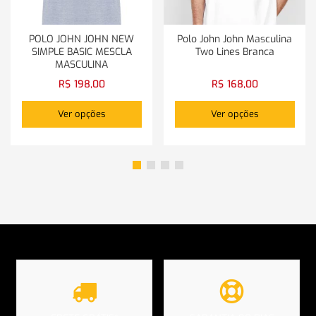
POLO JOHN JOHN NEW
Polo John John Masculina
SIMPLE BASIC MESCLA
Two Lines Branca
MASCULINA
R$
198,00
R$
168,00
Ver opções
Ver opções