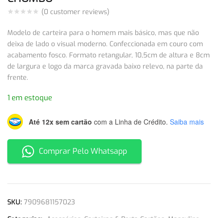
(
0
customer reviews)
Modelo de carteira para o homem mais básico, mas que não
deixa de lado o visual moderno. Confeccionada em couro com
acabamento fosco. Formato retangular, 10,5cm de altura e 8cm
de largura e logo da marca gravada baixo relevo, na parte da
frente.
1 em estoque
Até 12x sem cartão
com a Linha de Crédito.
Saiba mais
Comprar Pelo Whatsapp
SKU:
7909681157023