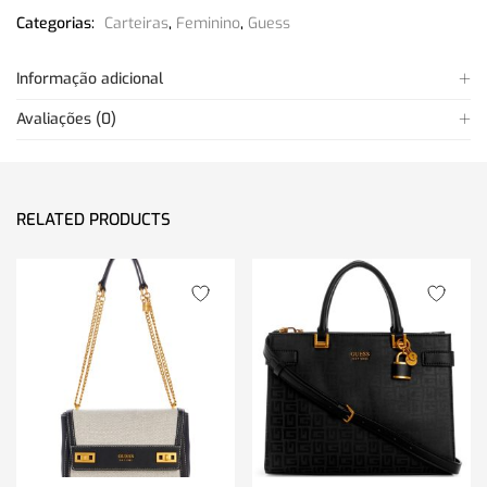
Categorias:
Carteiras
,
Feminino
,
Guess
Informação adicional
Avaliações (0)
RELATED PRODUCTS