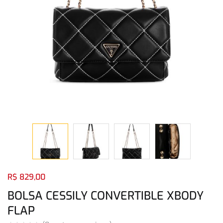
Login com
Facebook
Login com
Google
Login com
Facebook
Login com
Google
R$
829,00
BOLSA CESSILY CONVERTIBLE XBODY
FLAP