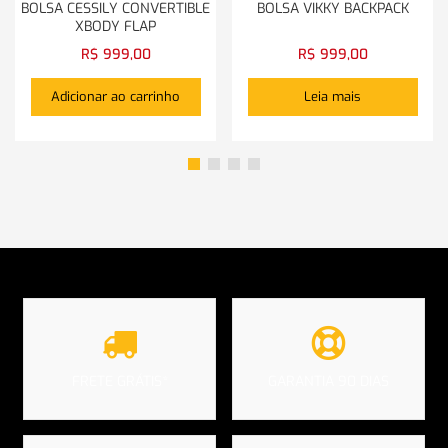
BOLSA CESSILY CONVERTIBLE
BOLSA VIKKY BACKPACK
XBODY FLAP
R$
999,00
R$
999,00
Adicionar ao carrinho
Leia mais
FRETE GRÁTIS*
GARANTIA 90 DIAS