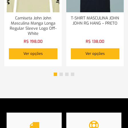
Camiseta John John
T-SHIRT MASCULINA JOHN
Masculina Manga Longa
JOHN RG HANG – PRETO
Regular Sleeve Logo Off-
White
R$
198,00
R$
138,00
Ver opções
Ver opções