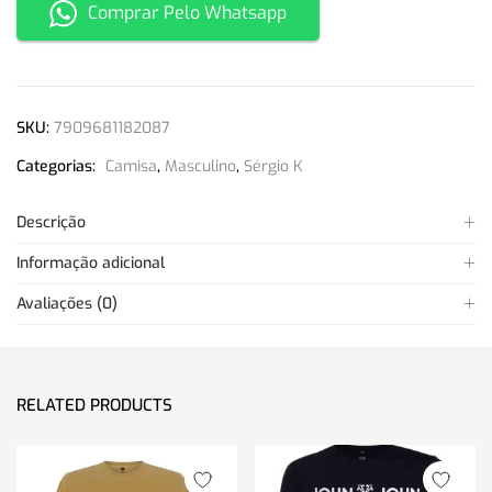
Comprar Pelo Whatsapp
SKU:
7909681182087
Categorias:
Camisa
,
Masculino
,
Sérgio K
Descrição
Informação adicional
Avaliações (0)
RELATED PRODUCTS