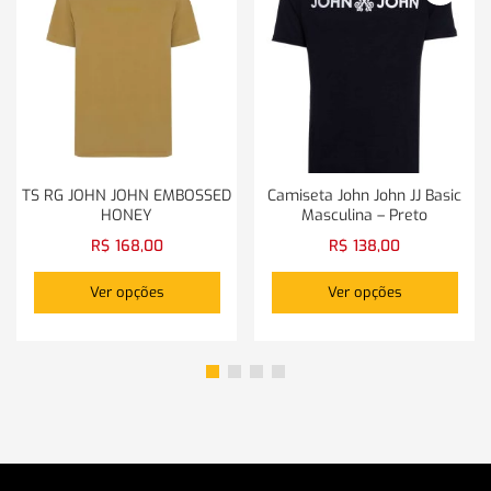
TS RG JOHN JOHN EMBOSSED
Camiseta John John JJ Basic
HONEY
Masculina – Preto
R$
168,00
R$
138,00
Ver opções
Ver opções