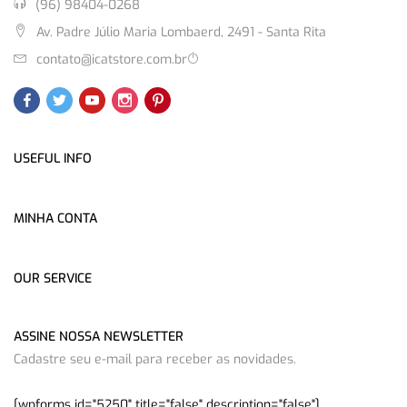
(96) 98404-0268
Av. Padre Júlio Maria Lombaerd, 2491 - Santa Rita
contato@icatstore.com.br
USEFUL INFO
MINHA CONTA
OUR SERVICE
ASSINE NOSSA NEWSLETTER
Cadastre seu e-mail para receber as novidades.
[wpforms id="5250" title="false" description="false"]