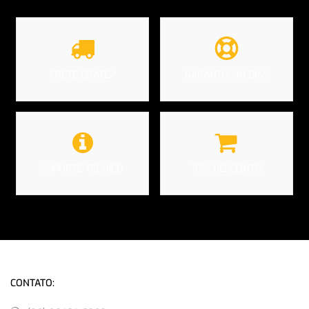
FRETE GRÁTIS*
GARANTIA 90 DIAS
SUPORTE TÉCNICO
10% DESCONTO
CONTATO: