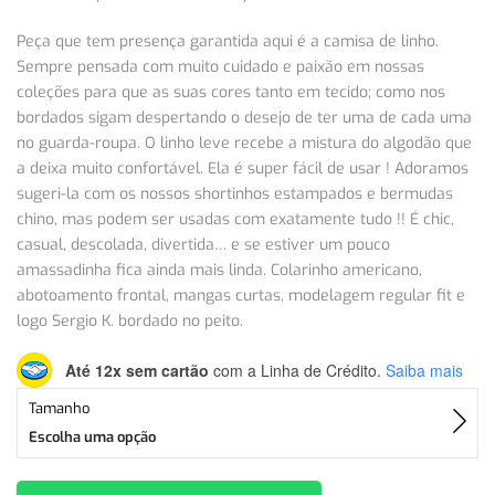
Peça que tem presença garantida aqui é a camisa de linho.
Sempre pensada com muito cuidado e paixão em nossas
coleções para que as suas cores tanto em tecido; como nos
bordados sigam despertando o desejo de ter uma de cada uma
no guarda-roupa. O linho leve recebe a mistura do algodão que
a deixa muito confortável. Ela é super fácil de usar ! Adoramos
sugeri-la com os nossos shortinhos estampados e bermudas
chino, mas podem ser usadas com exatamente tudo !! É chic,
casual, descolada, divertida… e se estiver um pouco
amassadinha fica ainda mais linda. Colarinho americano,
abotoamento frontal, mangas curtas, modelagem regular fit e
logo Sergio K. bordado no peito.
Até 12x sem cartão
com a Linha de Crédito.
Saiba mais
Tamanho
Escolha uma opção