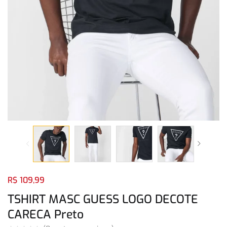
Login com
Facebook
Login com
Google
Login com
Facebook
Login com
Google
R$
109,99
TSHIRT MASC GUESS LOGO DECOTE
CARECA Preto