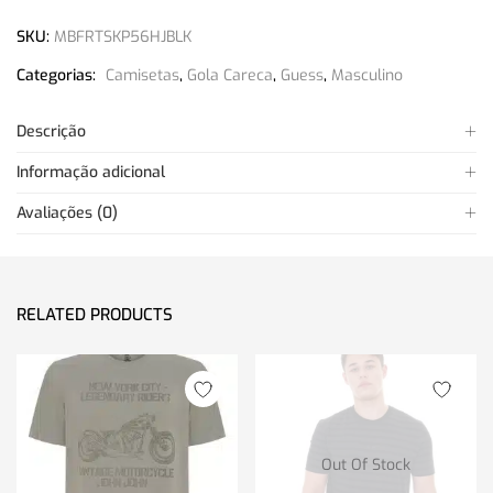
SKU:
MBFRTSKP56HJBLK
Categorias:
Camisetas
,
Gola Careca
,
Guess
,
Masculino
Descrição
Informação adicional
Avaliações (0)
RELATED PRODUCTS
Out Of Stock