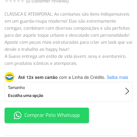
(
0
customer reviews)
CLÁSSICA E ATEMPORAL: As camisetas são itens indispensáveis
em um guarda-roupa moderno! Elas são extremamente
coringas, combinam com diversas composições e são perfeitas
para dar aquele toque urbano e descolado com personalidade!
Aposte com peças mais estruturadas para criar um look que vai
desde o trabalho ao happy hour!
A Guess entrega um estilo de vida jovem, sexy e aventureiro,
com produtos icônicos e atemporais.
Até 12x sem cartão
com a Linha de Crédito.
Saiba mais
Tamanho
Escolha uma opção
Comprar Pelo Whatsapp