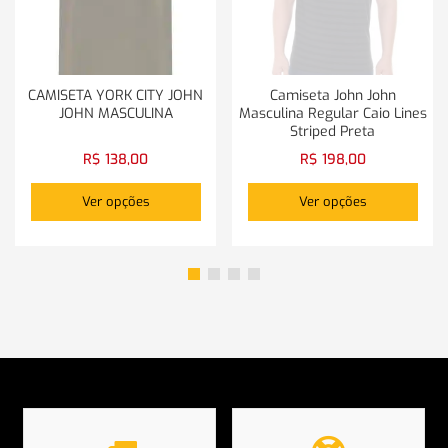
CAMISETA YORK CITY JOHN
Camiseta John John
JOHN MASCULINA
Masculina Regular Caio Lines
Striped Preta
R$
138,00
R$
198,00
Ver opções
Ver opções