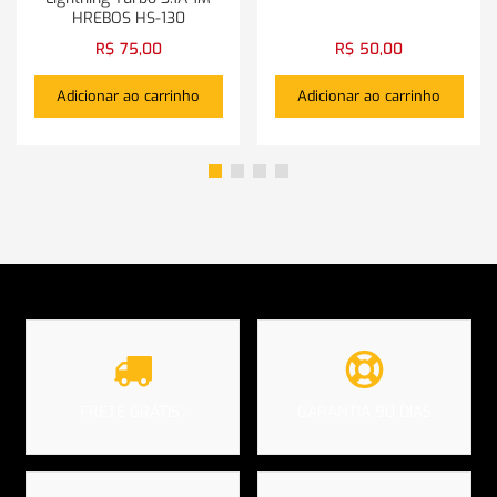
HREBOS HS-130
R$
75,00
R$
50,00
Adicionar ao carrinho
Adicionar ao carrinho
FRETE GRÁTIS*
GARANTIA 90 DIAS