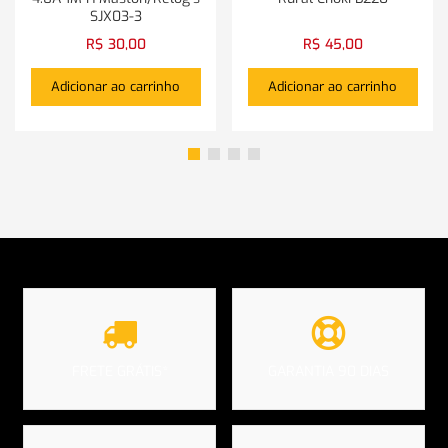
SJX03-3
R$
30,00
R$
45,00
Adicionar ao carrinho
Adicionar ao carrinho
FRETE GRÁTIS*
GARANTIA 90 DIAS