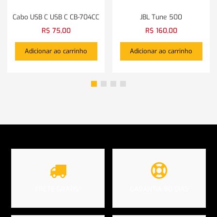
Cabo USB C USB C CB-704CC
JBL Tune 500
R$
75,00
R$
160,00
Adicionar ao carrinho
Adicionar ao carrinho
FRETE GRÁTIS*
GARANTIA 90 DIAS