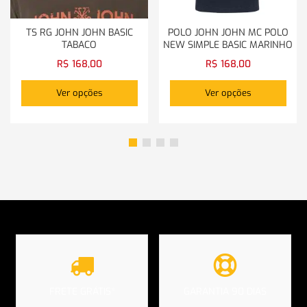
TS RG JOHN JOHN BASIC
POLO JOHN JOHN MC POLO
TABACO
NEW SIMPLE BASIC MARINHO
R$
168,00
R$
168,00
Ver opções
Ver opções
FRETE GRÁTIS*
GARANTIA 90 DIAS