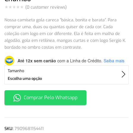
(
0
customer reviews)
Nossa camiseta gola careca ”básica, bonita e barata”. Para
comprar uma, duas ou quantas quiser de cada cor. Cada
coleção com logo em cor diferente. Ela é feita em malha de
algodão, gola em retilínea, mangas curtas e com logo Sergio K.
bordado no ombro costas em contraste.
Até 12x sem cartão
com a Linha de Crédito.
Saiba mais
Tamanho
Escolha uma opção
Comprar Pelo Whatsapp
SKU:
7909681154411