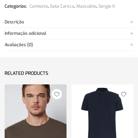
Categorias:
Camiseta
,
Gola Careca
,
Masculino
,
Sérgio K
Descrição
Informação adicional
Avaliações (0)
RELATED PRODUCTS