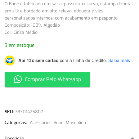
O Boné é fabricado em sarja, possui aba curva, estampa frontal
em silk e bordado em alto relevo, etiqueta e viés
personalizados internos, com acabamento em pesponto.
Composição: 100% Algodão
Cor: Cinza Médio
3 em estoque
Até 12x sem cartão
com a Linha de Crédito.
Saiba mais
Comprar Pelo Whatsapp
SKU:
333111425807
Categorias:
Acessórios
,
Boné
,
Masculino
Descrição