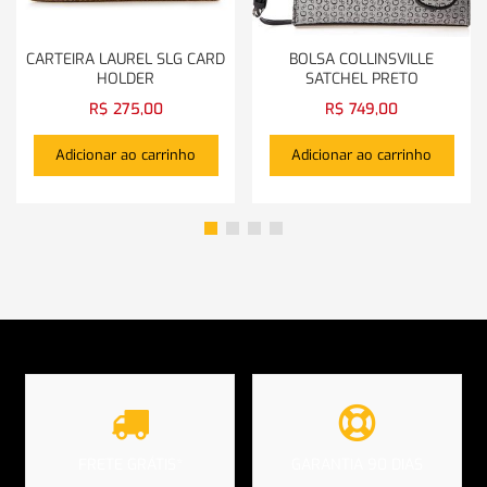
CARTEIRA LAUREL SLG CARD
BOLSA COLLINSVILLE
HOLDER
SATCHEL PRETO
R$
275,00
R$
749,00
Adicionar ao carrinho
Adicionar ao carrinho
FRETE GRÁTIS*
GARANTIA 90 DIAS