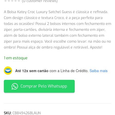
(
0
customer reviews)
A Bolsa Katey Croc Luxury Satchel Guess é clássica e refinada.
Com design clássico e textura Croco, é a peça perfeita para
todas as ocasiões! Possui 2 bolsos internos com fechamento em
zíper, porta-cartões, divisória interna e fechamento em zíper,
além de bolso externo lateral também com fechamento em
zíper para mais espaço. Você escolhe como levar: na mão ou no
ombro! Possui alça de ombro regulável e retirável. Aposte!
1 em estoque
Até 12x sem cartão
com a Linha de Crédito.
Saiba mais
Comprar Pelo Whatsapp
SKU:
CB849426BLAUN