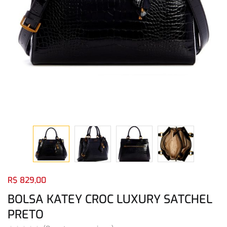
Login com
Facebook
Login com
Google
Login com
Facebook
Login com
Google
R$
829,00
BOLSA KATEY CROC LUXURY SATCHEL
PRETO