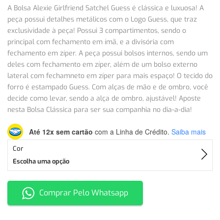
A Bolsa Alexie Girlfriend Satchel Guess é clássica e luxuosa! A
peça possui detalhes metálicos com o Logo Guess, que traz
exclusividade à peça! Possui 3 compartimentos, sendo o
principal com fechamento em ímã, e a divisória com
fechamento em zíper. A peça possui bolsos internos, sendo um
deles com fechamento em zíper, além de um bolso externo
lateral com fechamneto em zíper para mais espaço! O tecido do
forro é estampado Guess. Com alças de mão e de ombro, você
decide como levar, sendo a alça de ombro, ajustável! Aposte
nesta Bolsa Clássica para ser sua companhia no dia-a-dia!
Até 12x sem cartão
com a Linha de Crédito.
Saiba mais
Cor
Escolha uma opção
Comprar Pelo Whatsapp