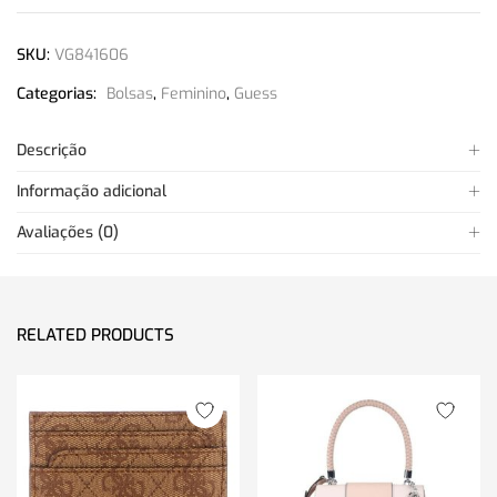
SKU:
VG841606
Categorias:
Bolsas
,
Feminino
,
Guess
Descrição
Informação adicional
Avaliações (0)
RELATED PRODUCTS