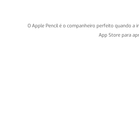
O Apple Pencil é o companheiro perfeito quando a in
App Store para apro