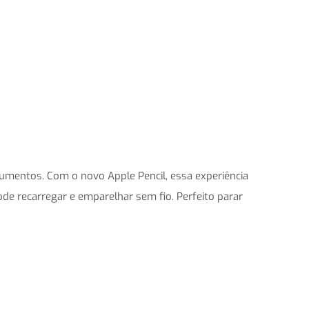
umentos. Com o novo Apple Pencil, essa experiência
ode recarregar e emparelhar sem fio. Perfeito parar