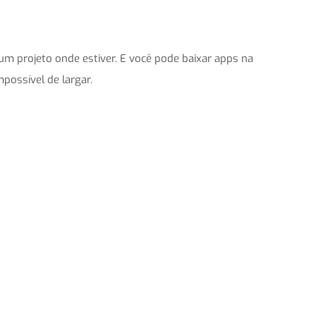
 um projeto onde estiver. E você pode baixar apps na
mpossível de largar.