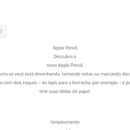
)
Apple Pencil
Descubra o
novo Apple Pencil.
 importa se você está desenhando, tomando notas ou marcando doc
a com dois toques – do lápis para a borracha, por exemplo – e p
tirar suas ideias do papel.
Simplesmente