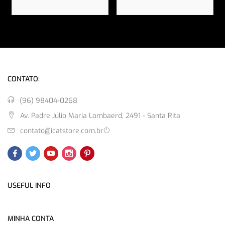
CONTATO:
(96) 98404-0268
Av. Padre Júlio Maria Lombaerd, 2491 - Santa Rita
contato@icatstore.com.br
USEFUL INFO
MINHA CONTA