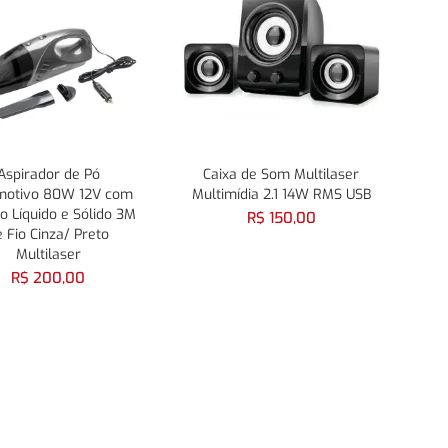
Aspirador de Pó
Caixa de Som Multilaser
motivo 80W 12V com
Multimídia 2.1 14W RMS USB
o Líquido e Sólido 3M
R$
150,00
 Fio Cinza/ Preto
Multilaser
R$
200,00