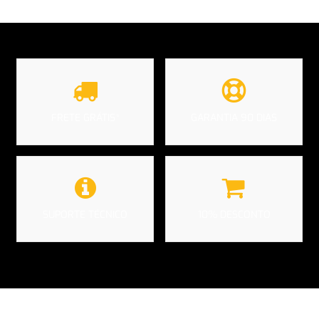
FRETE GRÁTIS*
GARANTIA 90 DIAS
SUPORTE TÉCNICO
10% DESCONTO