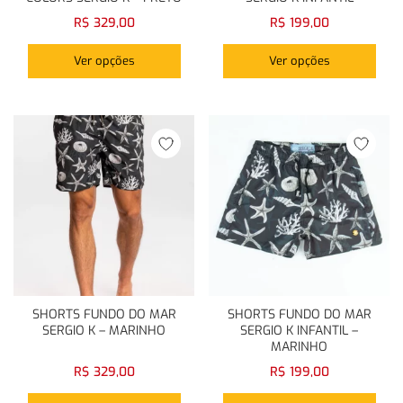
R$
329,00
R$
199,00
Ver opções
Ver opções
Login com
Facebook
Login com
Google
Login com
Facebook
Login com
Google
SHORTS FUNDO DO MAR
SHORTS FUNDO DO MAR
SERGIO K – MARINHO
SERGIO K INFANTIL –
MARINHO
R$
329,00
R$
199,00