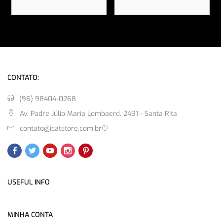
CONTATO:
(96) 98404-0268
Av. Padre Júlio Maria Lombaerd, 2491 - Santa Rita
contato@icatstore.com.br
USEFUL INFO
MINHA CONTA