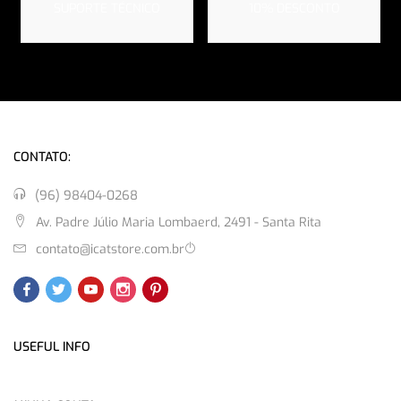
SUPORTE TÉCNICO
10% DESCONTO
CONTATO:
(96) 98404-0268
Av. Padre Júlio Maria Lombaerd, 2491 - Santa Rita
contato@icatstore.com.br
USEFUL INFO