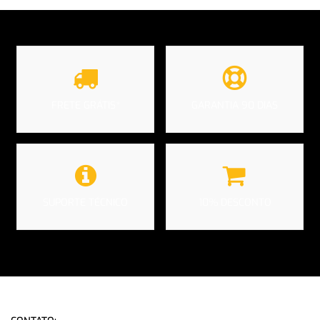
FRETE GRÁTIS*
GARANTIA 90 DIAS
SUPORTE TÉCNICO
10% DESCONTO