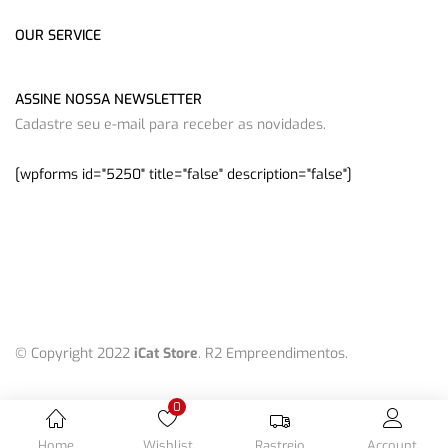
OUR SERVICE
ASSINE NOSSA NEWSLETTER
Cadastre seu e-mail para receber as novidades.
[wpforms id="5250" title="false" description="false"]
© Copyright 2022
iCat Store
. R2 Empreendimentos.
0
Home
Wishlist
Rastreio
Account