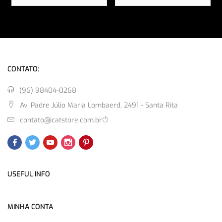
CONTATO:
(96) 98404-0268
Av. Padre Júlio Maria Lombaerd, 2491 - Santa Rita
contato@icatstore.com.br
USEFUL INFO
MINHA CONTA