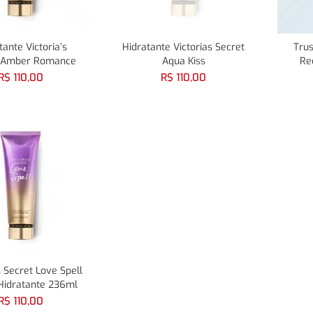
tante Victoria’s
Hidratante Victorias Secret
Trus
, Amber Romance
Aqua Kiss
Re
R$
110,00
R$
110,00
s Secret Love Spell
Hidratante 236ml
R$
110,00