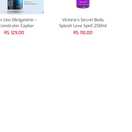
s Uso Obrigatório –
Victoria’s Secret Body
construtor Capilar
Splash Love Spell 250ml
R$
129,00
R$
110,00