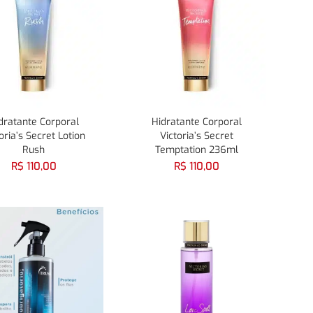
dratante Corporal
Hidratante Corporal
oria’s Secret Lotion
Victoria’s Secret
Rush
Temptation 236ml
R$
110,00
R$
110,00