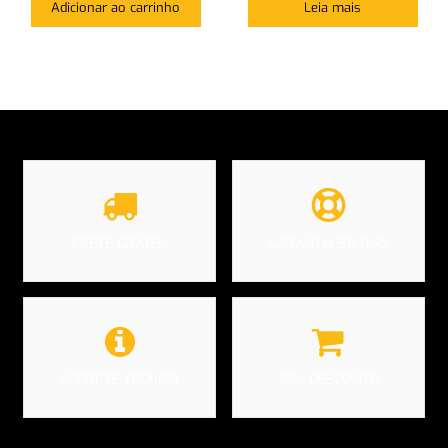
Adicionar ao carrinho
Leia mais
FRETE GRÁTIS*
GARANTIA 90 DIAS
SUPORTE TÉCNICO
10% DESCONTO