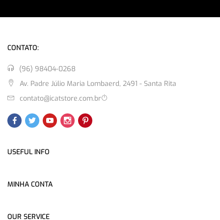
CONTATO:
(96) 98404-0268
Av. Padre Júlio Maria Lombaerd, 2491 - Santa Rita
contato@icatstore.com.br
USEFUL INFO
MINHA CONTA
OUR SERVICE